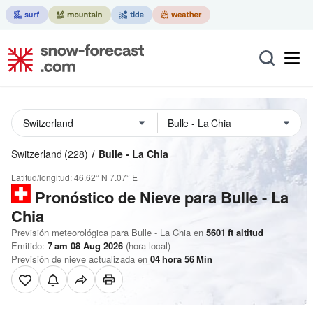
Switzerland
(228)
Bulle - La Chia
Latitud/longitud:
46.62° N
7.07° E
Pronóstico de Nieve
para Bulle - La
Chia
Previsión meteorológica para Bulle - La Chia en
5601
ft
altitud
Emitido:
7 am 08 Aug 2026
(hora local)
Previsión de nieve actualizada en
04
hora
56
Min