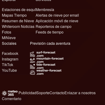
Estaciones de esquí
Membresía
Mapas Tiempo
Alertas de nieve por email
Resumen de Nieve
Aplicación móvil de nieve
Whiteroom Noticias
Reporteros de campo
Fotos
Feeds de tiempo
MiNieve
Sociales
Previsión cada aventura
Facebook
Instagram
TikTok
YouTube
Publicidad
Soporte
Contacto
Enlazar a nosotros
Comentario