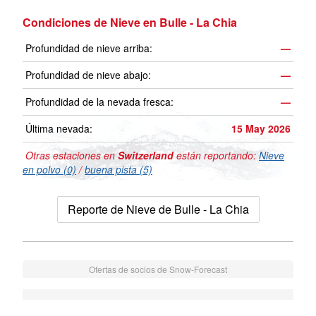
Condiciones de Nieve en Bulle - La Chia
Profundidad de nieve arriba:
—
Profundidad de nieve abajo:
—
Profundidad de la nevada fresca:
—
Última nevada:
15 May 2026
Otras estaciones en
Switzerland
están reportando:
Nieve
en polvo (0)
/
buena pista (5)
Reporte de Nieve de Bulle - La Chia
Ofertas de socios de Snow-Forecast