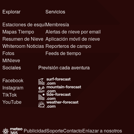
Explorar
Servicios
Estaciones de esquí
Membresía
Mapas Tiempo
Alertas de nieve por email
Resumen de Nieve
Aplicación móvil de nieve
Whiteroom Noticias
Reporteros de campo
Fotos
Feeds de tiempo
MiNieve
Sociales
Previsión cada aventura
Facebook
Instagram
TikTok
YouTube
Publicidad
Soporte
Contacto
Enlazar a nosotros