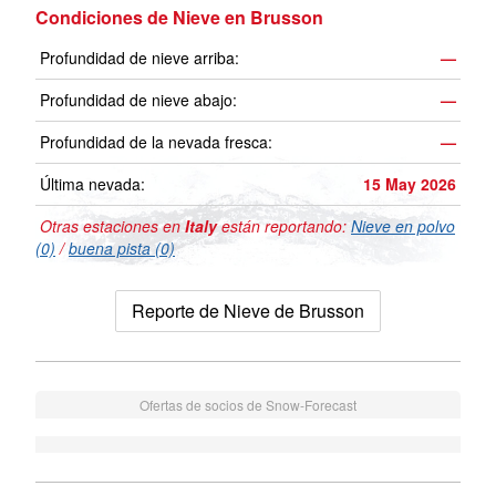
Condiciones de Nieve en Brusson
Profundidad de nieve arriba:
—
Profundidad de nieve abajo:
—
Profundidad de la nevada fresca:
—
Última nevada:
15 May 2026
Otras estaciones en
Italy
están reportando:
Nieve en polvo
(0)
/
buena pista (0)
Reporte de Nieve de Brusson
Ofertas de socios de Snow-Forecast