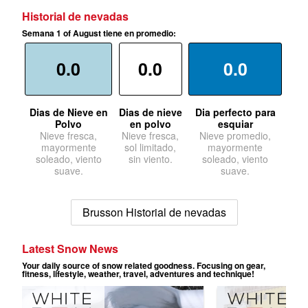
Historial de nevadas
Semana 1 of August tiene en promedio:
0.0
0.0
0.0
Dias de Nieve en
Dias de nieve
Dia perfecto para
Polvo
en polvo
esquiar
Nieve fresca,
Nieve fresca,
Nieve promedio,
mayormente
sol limitado,
mayormente
soleado, viento
sin viento.
soleado, viento
suave.
suave.
Brusson Historial de nevadas