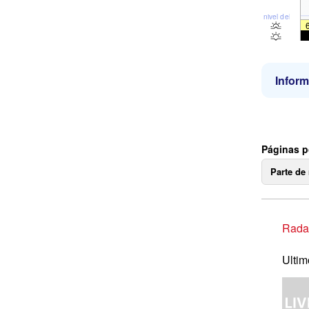
nivel del mar
Inform
Páginas p
Parte de
Radar
Ultim