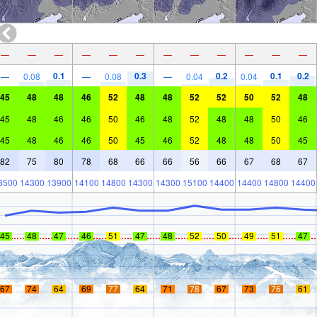
—
—
—
—
—
—
—
—
—
—
—
—
0.1
0.3
0.2
0.1
0.2
—
0.08
—
0.08
—
0.04
0.04
45
48
48
46
52
48
48
52
52
50
52
48
45
48
46
46
50
46
48
52
48
48
50
46
45
48
46
46
50
45
46
52
48
48
50
45
82
75
80
78
68
66
66
56
66
67
68
67
3500
14300
13900
14100
14800
14300
14300
15100
14400
14400
14800
14400
45
48
47
46
51
47
48
52
50
49
51
47
67
74
64
69
77
64
71
78
67
73
76
61