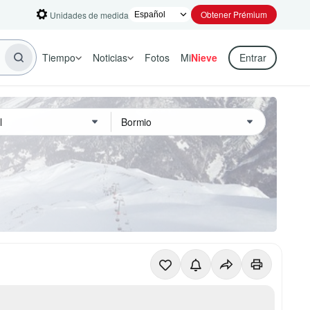
Obtener Prémium
Unidades de medida
Tiempo
Noticias
Fotos
Mi
Nieve
Entrar