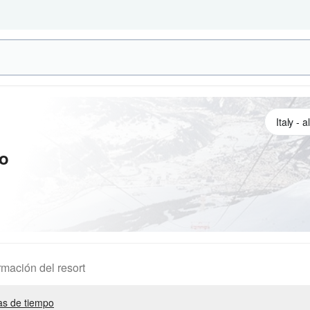
o
rmación del resort
s de tiempo