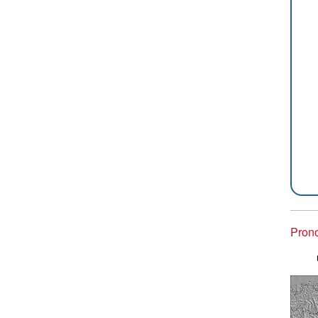
Prono