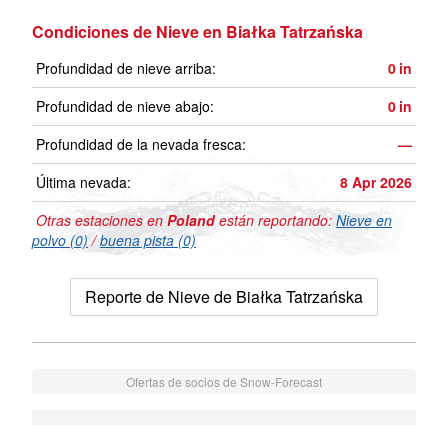
Condiciones de Nieve en Białka Tatrzańska
Profundidad de nieve arriba:
0
in
Profundidad de nieve abajo:
0
in
Profundidad de la nevada fresca:
—
Última nevada:
8 Apr 2026
Otras estaciones en
Poland
están reportando:
Nieve en
polvo (0)
/
buena pista (0)
Reporte de Nieve de Białka Tatrzańska
Ofertas de socios de Snow-Forecast