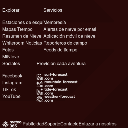
Explorar
Servicios
Estaciones de esquí
Membresía
Mapas Tiempo
Alertas de nieve por email
Resumen de Nieve
Aplicación móvil de nieve
Whiteroom Noticias
Reporteros de campo
Fotos
Feeds de tiempo
MiNieve
Sociales
Previsión cada aventura
Facebook
Instagram
TikTok
YouTube
Publicidad
Soporte
Contacto
Enlazar a nosotros