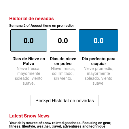
Historial de nevadas
Semana 2 of August tiene en promedio:
0.0
0.0
0.0
Dias de Nieve en
Dias de nieve
Dia perfecto para
Polvo
en polvo
esquiar
Nieve fresca,
Nieve fresca,
Nieve promedio,
mayormente
sol limitado,
mayormente
soleado, viento
sin viento.
soleado, viento
suave.
suave.
Beskyd Historial de nevadas