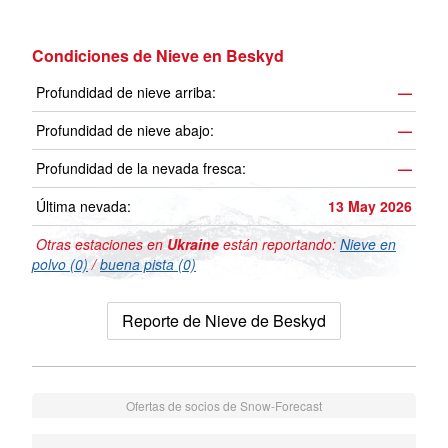
Condiciones de Nieve en Beskyd
Profundidad de nieve arriba:
—
Profundidad de nieve abajo:
—
Profundidad de la nevada fresca:
—
Última nevada:
13 May 2026
Otras estaciones en
Ukraine
están reportando:
Nieve en
polvo (0)
/
buena pista (0)
Reporte de Nieve de Beskyd
Ofertas de socios de Snow-Forecast