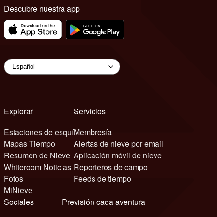
Descubre nuestra app
Explorar
Servicios
Estaciones de esquí
Membresía
Mapas Tiempo
Alertas de nieve por email
Resumen de Nieve
Aplicación móvil de nieve
Whiteroom Noticias
Reporteros de campo
Fotos
Feeds de tiempo
MiNieve
Sociales
Previsión cada aventura