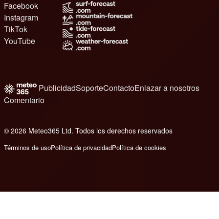
Facebook
Instagram
TikTok
YouTube
Publicidad
Soporte
Contacto
Enlazar a nosotros
Comentario
© 2026 Meteo365 Ltd. Todos los derechos reservados
8
Términos de uso
Política de privacidad
Política de cookies