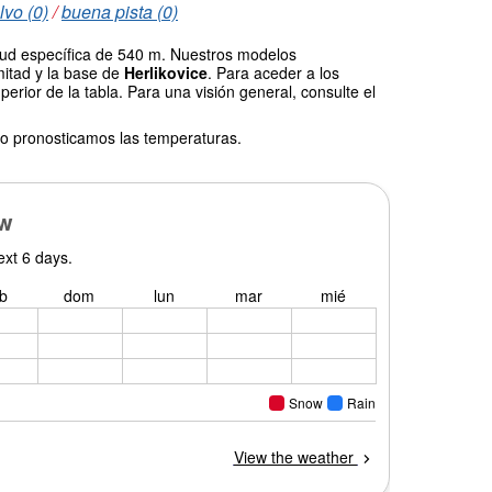
lvo (0)
/
buena pista (0)
itud específica de 540 m. Nuestros modelos
mitad y la base de
Herlikovice
. Para aceder a los
erior de la tabla. Para una visión general, consulte el
o pronosticamos las temperaturas.