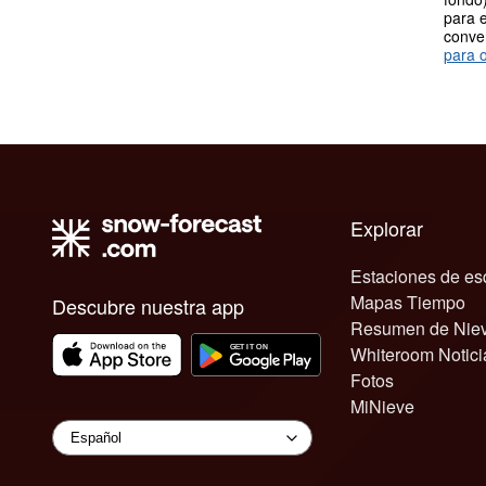
para e
conve
para o
Explorar
Estaciones de es
Mapas Tiempo
Descubre nuestra app
Resumen de Nie
Whiteroom Notici
Fotos
MiNieve