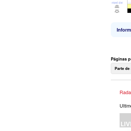
nivel del mar
Inform
Páginas p
Parte de
Radar
Ultim