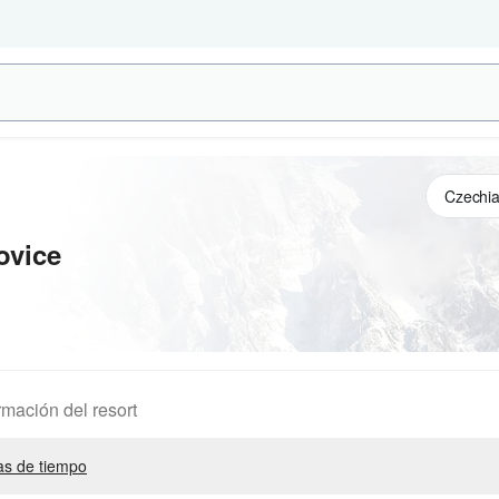
ovice
rmación del resort
s de tiempo