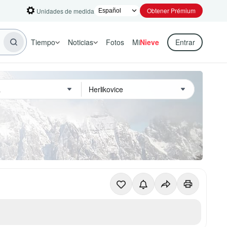
Obtener Prémium
Unidades de medida
Tiempo
Noticias
Fotos
Mi
Nieve
Entrar