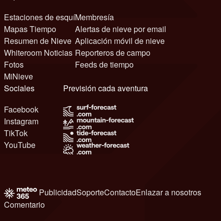
Estaciones de esquí
Membresía
Mapas Tiempo
Alertas de nieve por email
Resumen de Nieve
Aplicación móvil de nieve
Whiteroom Noticias
Reporteros de campo
Fotos
Feeds de tiempo
MiNieve
Sociales
Previsión cada aventura
Facebook
Instagram
TikTok
YouTube
Publicidad
Soporte
Contacto
Enlazar a nosotros
Comentario