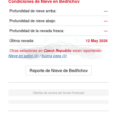
Condiciones de Nieve en Bedřichov
Profundidad de nieve arriba:
—
Profundidad de nieve abajo:
—
Profundidad de la nevada fresca:
—
Última nevada:
12 May 2026
Otras estaciones en
Czech Republic
están reportando:
Nieve en polvo (0)
/
buena pista (0)
Reporte de Nieve de Bedřichov
Ofertas de socios de Snow-Forecast