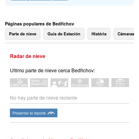
Páginas populares de Bedřichov
Parte de nieve
Guía de Estación
História
Cámaras 
Radar de nieve
Ultimo parte de nieve cerca Bedřichov:
No hay parte de nieve reciente
Presentar el reporte