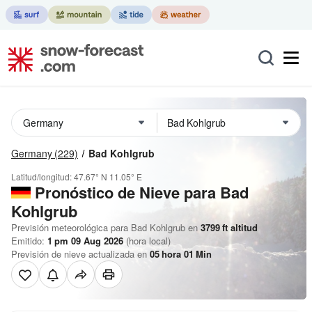
Germany
(229)
Bad Kohlgrub
Latitud/longitud:
47.67° N
11.05° E
Pronóstico de Nieve
para Bad
Kohlgrub
Previsión meteorológica para Bad Kohlgrub en
3799
ft
altitud
Emitido:
1 pm 09 Aug 2026
(hora local)
Previsión de nieve actualizada en
05
hora
01
Min