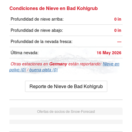
Condiciones de Nieve en Bad Kohlgrub
Profundidad de nieve arriba:
0
in
Profundidad de nieve abajo:
0
in
Profundidad de la nevada fresca:
—
Última nevada:
16 May 2026
Otras estaciones en
Germany
están reportando:
Nieve en
polvo (0)
/
buena pista (0)
Reporte de Nieve de Bad Kohlgrub
Ofertas de socios de Snow-Forecast