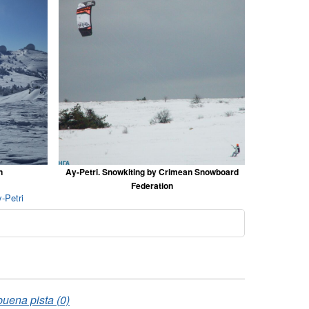
n
Ay-Petri. Snowkiting by Crimean Snowboard
Federation
-Petri
buena pista (0)