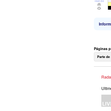
nivel del mar
Inform
Páginas p
Parte de
Radar
Ultim