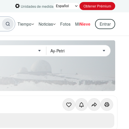
Obtener Prémium
Unidades de medida
Tiempo
Noticias
Fotos
Mi
Nieve
Entrar