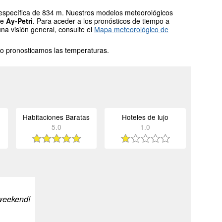
d específica de 834 m. Nuestros modelos meteorológicos
de
Ay-Petri
. Para aceder a los pronósticos de tiempo a
una visión general, consulte el
Mapa meteorológico de
o pronosticamos las temperaturas.
Habitaciones Baratas
Hoteles de lujo
5.0
1.0
weekend!