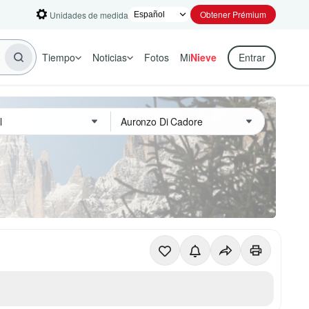
Obtener Prémium
Unidades de medida
Tiempo
Noticias
Fotos
Mi
Nieve
Entrar