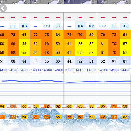
—
—
—
—
—
—
—
—
—
—
—
—
0.3
0.2
0.6
0.2
0.1
0.3
—
0.08
—
0.04
—
0.04
68
73
64
72
75
64
72
70
59
70
72
61
59
68
55
59
68
59
61
55
57
61
70
57
59
68
55
59
68
59
61
55
57
61
70
57
57
68
84
44
65
80
44
92
81
52
61
81
4400
14600
14300
14300
14800
14300
13900
14100
14300
14100
14300
14400
64
71
60
65
72
62
66
63
58
65
71
59
71
77
64
73
77
65
73
68
62
72
76
63