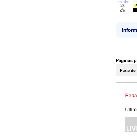
nivel del mar
Inform
Páginas p
Parte de
Radar
Ultim