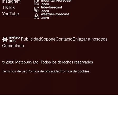
Instagram
TikTok
YouTube
Publicidad
Soporte
Contacto
Enlazar a nosotros
Comentario
© 2026 Meteo365 Ltd. Todos los derechos reservados
8
Términos de uso
Política de privacidad
Política de cookies