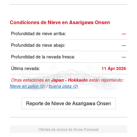
Condiciones de Nieve en Asarigawa Onsen
Profundidad de nieve arriba:
—
Profundidad de nieve abajo:
—
Profundidad de la nevada fresca:
—
Última nevada:
11 Apr 2026
Otras estaciones en
Japan - Hokkaido
están reportando:
Nieve en polvo (0)
/
buena pista (0)
Reporte de Nieve de Asarigawa Onsen
Ofertas de socios de Snow-Forecast