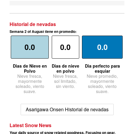
Historial de nevadas
Semana 2 of August tiene en promedio:
0.0
0.0
0.0
Dias de Nieve en
Dias de nieve
Dia perfecto para
Polvo
en polvo
esquiar
Nieve fresca,
Nieve fresca,
Nieve promedio,
mayormente
sol limitado,
mayormente
soleado, viento
sin viento.
soleado, viento
suave.
suave.
Asarigawa Onsen Historial de nevadas