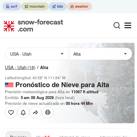
USA - Utah
(18)
Alta
Latitud/longitud:
40.58° N
111.64° W
Pronóstico de Nieve
para Alta
Previsión meteorológica para Alta en
11067
ft
altitud
Emitido:
5 am 08 Aug 2026
(hora local)
Previsión de nieve actualizada en
00
hora
44
Min