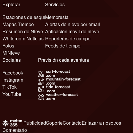
Explorar
Servicios
Estaciones de esquí
Membresía
Mapas Tiempo
Alertas de nieve por email
Resumen de Nieve
Aplicación móvil de nieve
Whiteroom Noticias
Reporteros de campo
Fotos
Feeds de tiempo
MiNieve
Sociales
Previsión cada aventura
Facebook
Instagram
TikTok
YouTube
Publicidad
Soporte
Contacto
Enlazar a nosotros
Comentario