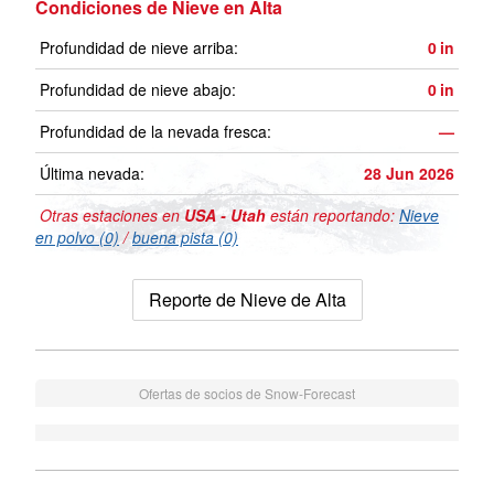
Condiciones de Nieve en Alta
Profundidad de nieve arriba:
0
in
Profundidad de nieve abajo:
0
in
Profundidad de la nevada fresca:
—
Última nevada:
28 Jun 2026
Otras estaciones en
USA - Utah
están reportando:
Nieve
en polvo (0)
/
buena pista (0)
Reporte de Nieve de Alta
Ofertas de socios de Snow-Forecast