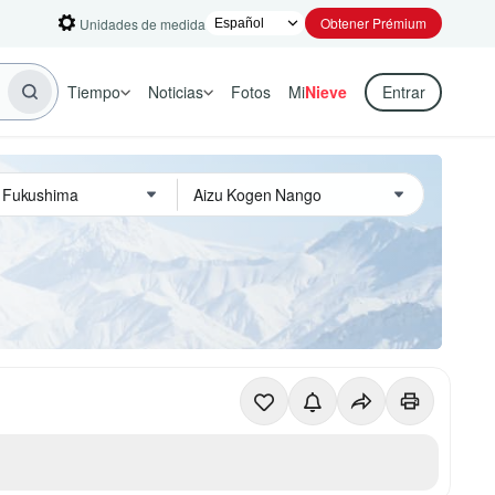
Obtener Prémium
Unidades de medida
Tiempo
Noticias
Fotos
Mi
Nieve
Entrar