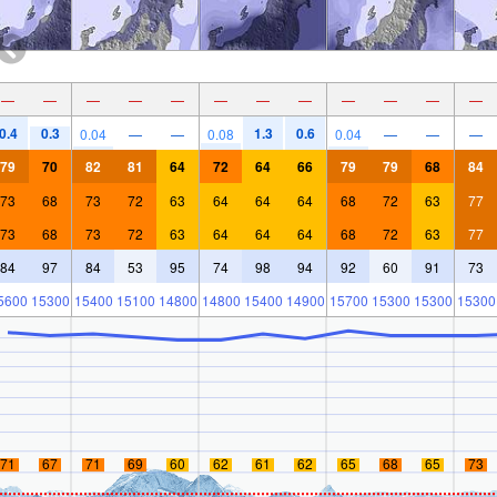
—
—
—
—
—
—
—
—
—
—
—
—
0.4
0.3
1.3
0.6
0.04
—
—
0.08
0.04
—
—
—
79
70
82
81
64
72
64
66
79
79
68
84
73
68
73
72
63
64
64
64
68
72
63
77
73
68
73
72
63
64
64
64
68
72
63
77
84
97
84
53
95
74
98
94
92
60
91
73
5600
15300
15400
15100
14800
14800
15400
14900
15700
15300
15300
15300
71
67
71
69
60
62
61
62
65
68
65
73