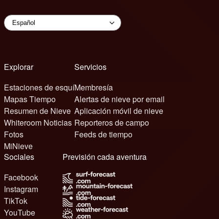
Explorar
Servicios
Estaciones de esquí
Membresía
Mapas Tiempo
Alertas de nieve por email
Resumen de Nieve
Aplicación móvil de nieve
Whiteroom Noticias
Reporteros de campo
Fotos
Feeds de tiempo
MiNieve
Sociales
Previsión cada aventura
Facebook
Instagram
TikTok
YouTube