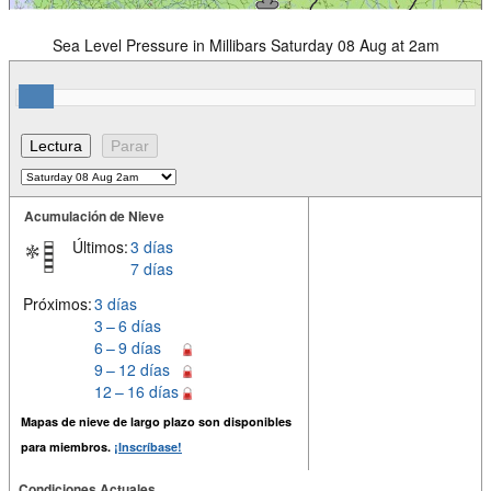
Sea Level Pressure in Millibars Saturday 08 Aug at 2am
Acumulación de Nieve
Últimos:
3 días
7 días
Próximos:
3 días
3 – 6 días
6 – 9 días
9 – 12 días
12 – 16 días
Mapas de nieve de largo plazo son disponibles
para miembros.
¡Inscríbase!
Condiciones Actuales