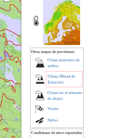
Otras mapas de previsiones
Clima (remontes de
arriba)
Clima (Mitad de
Estación)
Clima (en el remonte
de abajo)
Viento
Nubes
Condiciones de nieve reportadas