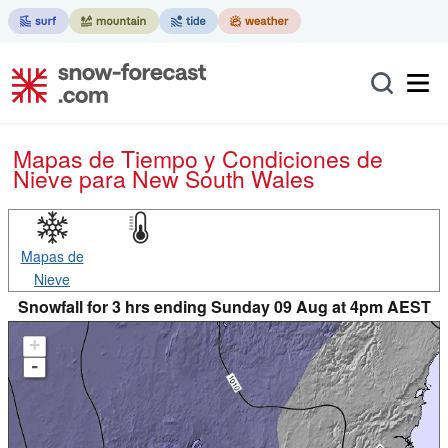
Mapas de Tiempo y Condiciones de
Nieve
para New South Wales
Mapas de
Nieve
Snowfall for 3 hrs ending Sunday 09 Aug at 4pm AEST
+
-