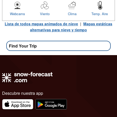
Webcams
Viento
Clima
Temp. Aire
Lista de todos mapas animados de nieve
|
Mapas estáticas
alternativas para nieve y tiempo
Find Your Trip
Descubre nuestra app