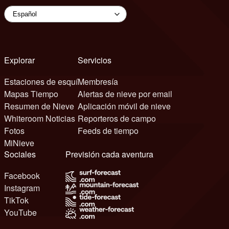
Explorar
Servicios
Estaciones de esquí
Membresía
Mapas Tiempo
Alertas de nieve por email
Resumen de Nieve
Aplicación móvil de nieve
Whiteroom Noticias
Reporteros de campo
Fotos
Feeds de tiempo
MiNieve
Sociales
Previsión cada aventura
Facebook
Instagram
TikTok
YouTube