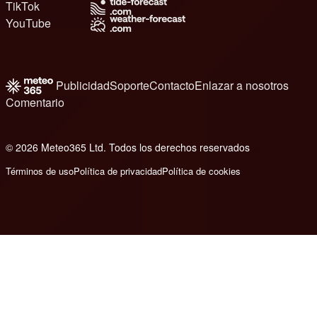
TikTok
YouTube
Publicidad
Soporte
Contacto
Enlazar a nosotros
Comentario
© 2026 Meteo365 Ltd. Todos los derechos reservados
6
Términos de uso
Política de privacidad
Política de cookies