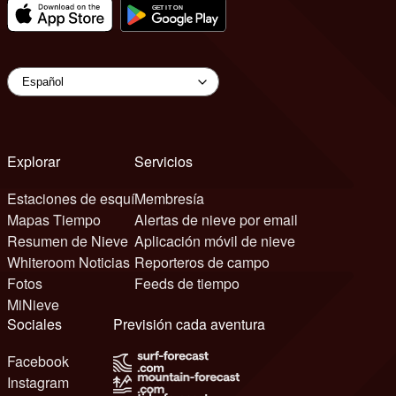
Explorar
Servicios
Estaciones de esquí
Membresía
Mapas Tiempo
Alertas de nieve por email
Resumen de Nieve
Aplicación móvil de nieve
Whiteroom Noticias
Reporteros de campo
Fotos
Feeds de tiempo
MiNieve
Sociales
Previsión cada aventura
Facebook
Instagram