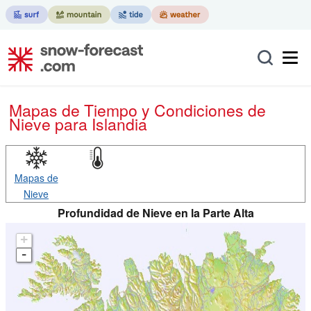
Mapas de Tiempo y Condiciones de
Nieve
para Islandia
Mapas de
Nieve
Profundidad de Nieve en la Parte Alta
+
-