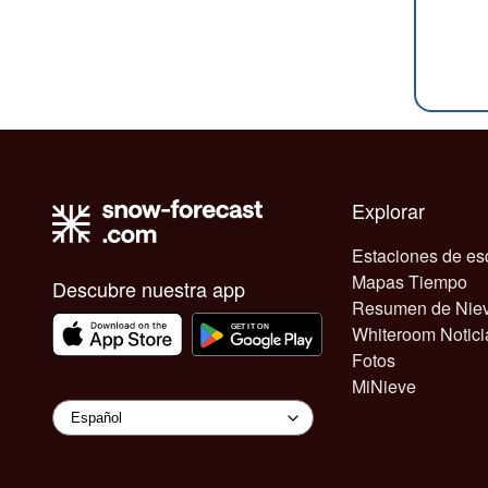
Explorar
Estaciones de es
Mapas Tiempo
Descubre nuestra app
Resumen de Nie
Whiteroom Notici
Fotos
MiNieve