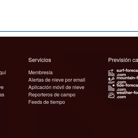
Servicios
Previsión 
quí
Membresía
Alertas de nieve por email
ve
Aplicación móvil de nieve
as
Reporteros de campo
Feeds de tiempo