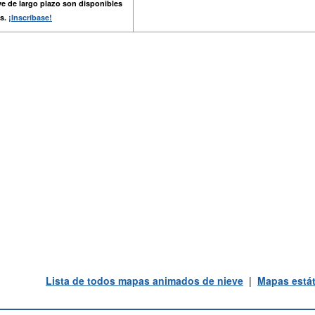
e de largo plazo son disponibles
s.
¡Inscríbase!
Lista de todos mapas animados de nieve
|
Mapas estát