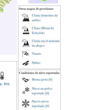
Otras mapas de previsiones
Clima (remontes de
arriba)
Clima (Mitad de
Estación)
Clima (en el remonte
de abajo)
Viento
Nubes
Condiciones de nieve reportadas
Buena pista
[0]
p. Aire
Nieve en polvo
reportada
[0]
Nueva nieve
reportada
[0]