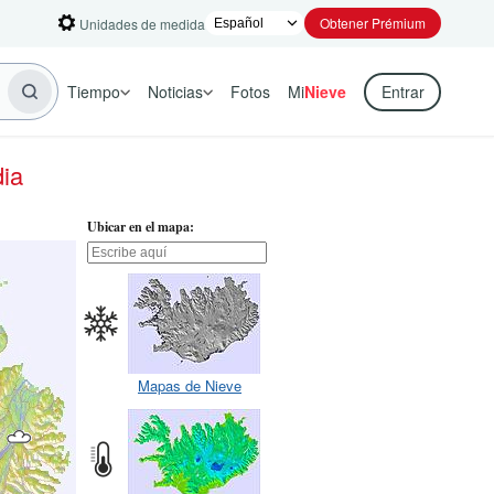
Obtener Prémium
Unidades de medida
Tiempo
Noticias
Fotos
Mi
Nieve
Entrar
dia
Ubicar en el mapa:
Mapas de Nieve