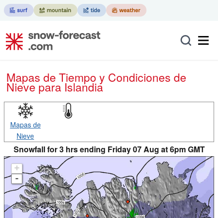
Mapas de Tiempo y Condiciones de
Nieve
para Islandia
Mapas de
Nieve
Snowfall for 3 hrs ending Friday 07 Aug at 6pm GMT
+
-