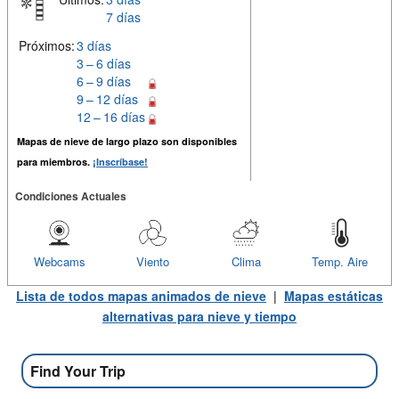
7 días
Próximos:
3 días
3 – 6 días
6 – 9 días
9 – 12 días
12 – 16 días
Mapas de nieve de largo plazo son disponibles
para miembros.
¡Inscríbase!
Condiciones Actuales
Webcams
Viento
Clima
Temp. Aire
Lista de todos mapas animados de nieve
|
Mapas estáticas
alternativas para nieve y tiempo
Find Your Trip