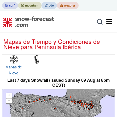
Mapas de Tiempo y Condiciones de
Nieve
para Península Ibérica
Mapas de
Nieve
Last 7 days Snowfall (issued Sunday 09 Aug at 8pm
CEST)
+
-