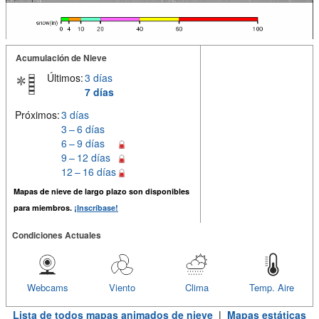
Acumulación de Nieve
Últimos:
3 días
7 días
Próximos:
3 días
3 – 6 días
6 – 9 días
9 – 12 días
12 – 16 días
Mapas de nieve de largo plazo son disponibles
para miembros.
¡Inscríbase!
Condiciones Actuales
Webcams
Viento
Clima
Temp. Aire
Lista de todos mapas animados de nieve
|
Mapas estáticas