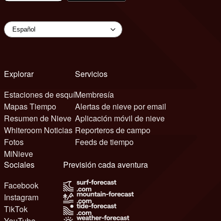
Explorar
Servicios
Estaciones de esquí
Membresía
Mapas Tiempo
Alertas de nieve por email
Resumen de Nieve
Aplicación móvil de nieve
Whiteroom Noticias
Reporteros de campo
Fotos
Feeds de tiempo
MiNieve
Sociales
Previsión cada aventura
Facebook
Instagram
TikTok
YouTube