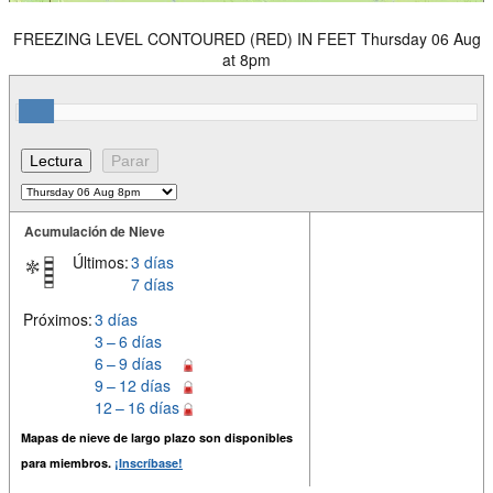
FREEZING LEVEL CONTOURED (RED) IN FEET Thursday 06 Aug
at 8pm
Acumulación de Nieve
Últimos:
3 días
7 días
Próximos:
3 días
3 – 6 días
6 – 9 días
9 – 12 días
12 – 16 días
Mapas de nieve de largo plazo son disponibles
para miembros.
¡Inscríbase!