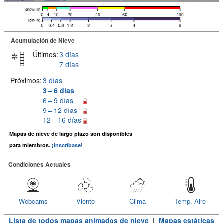
Acumulación de Nieve
Últimos:
3 días
7 días
Próximos:
3 días
3 – 6 días
6 – 9 días
9 – 12 días
12 – 16 días
Mapas de nieve de largo plazo son disponibles
para miembros.
¡Inscríbase!
Condiciones Actuales
Webcams
Viento
Clima
Temp. Aire
Lista de todos mapas animados de nieve
|
Mapas estáticas