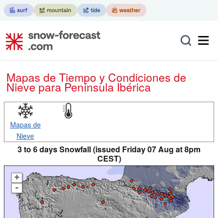
Mapas de Tiempo y Condiciones de
Nieve
para Península Ibérica
Mapas de
Nieve
3 to 6 days Snowfall (issued Friday 07 Aug at 8pm
CEST)
+
-