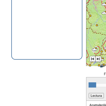
F
Acumulació