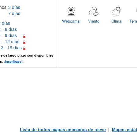
mos:
3 días
7 días
Webcams
Viento
Clima
Tem
3 días
3 – 6 días
6 – 9 días
9 – 12 días
12 – 16 días
e de largo plazo son disponibles
s.
¡Inscríbase!
Lista de todos mapas animados de nieve
|
Mapas estát