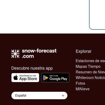
Explorar
Estaciones de es
Mapas Tiempo
Descubre nuestra app
Resumen de Nie
Whiteroom Notici
Fotos
MiNieve