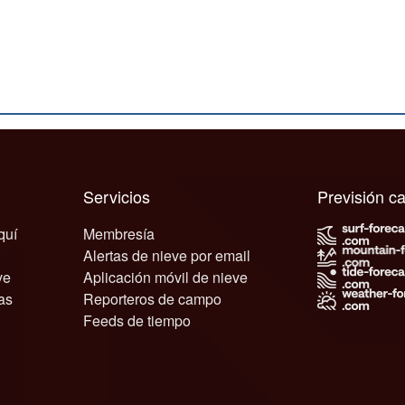
Servicios
Previsión 
quí
Membresía
Alertas de nieve por email
ve
Aplicación móvil de nieve
as
Reporteros de campo
Feeds de tiempo