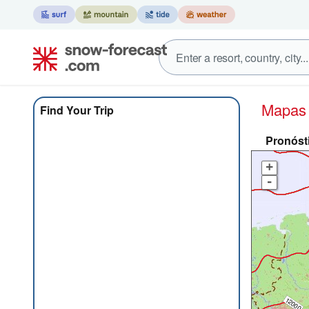
Mapa
Find Your Trip
Pronóst
+
-