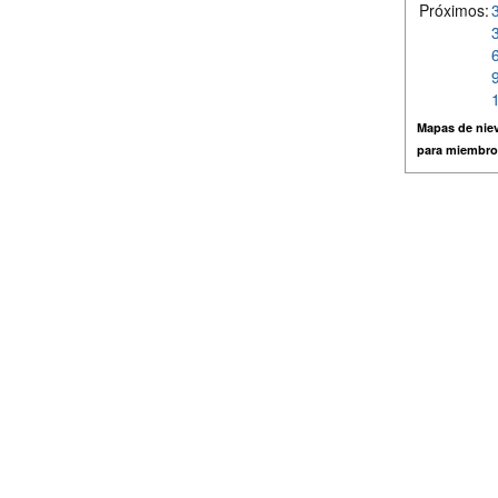
Próximos:
Mapas de niev
para miembro