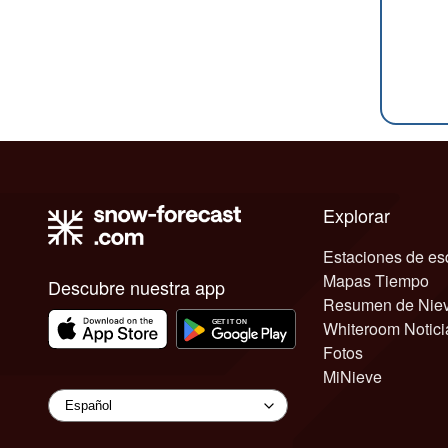
Explorar
Estaciones de es
Mapas Tiempo
Descubre nuestra app
Resumen de Nie
Whiteroom Notici
Fotos
MiNieve