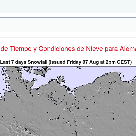
s de Tiempo y Condiciones de Nieve
para Alem
Last 7 days Snowfall (issued Friday 07 Aug at 2pm CEST)