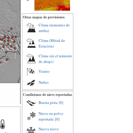
Otras mapas de previsiones
Clima (remontes de
arriba)
Clima (Mitad de
Estación)
Clima (en el remonte
de abajo)
Viento
Nubes
Condiciones de nieve reportadas
Buena pista
[0]
Nieve en polvo
reportada
[0]
Nueva nieve