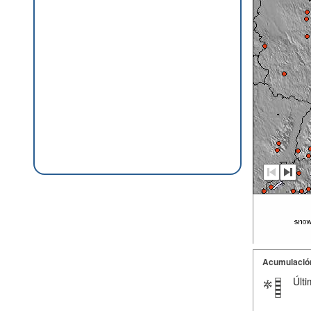
Acumulació
Últi