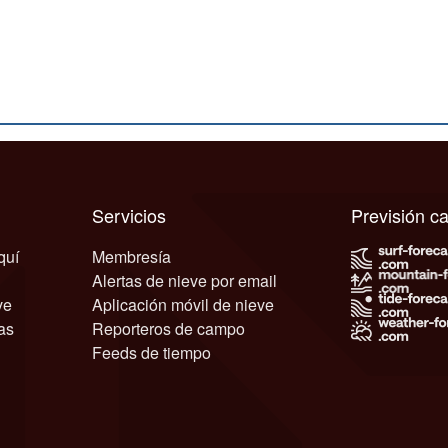
Servicios
Previsión 
quí
Membresía
Alertas de nieve por email
ve
Aplicación móvil de nieve
as
Reporteros de campo
Feeds de tiempo