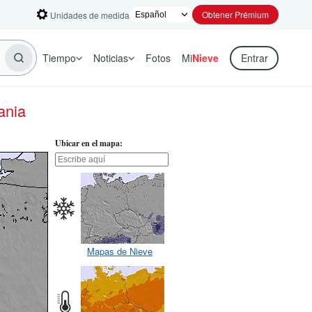
Obtener Prémium
Unidades de medida
Tiempo
Noticias
Fotos
Mi
Nieve
Entrar
ania
Ubicar en el mapa:
Mapas de Nieve