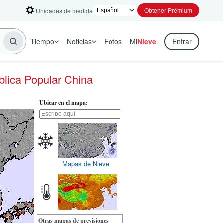
Obtener Prémium
Unidades de medida
Tiempo
Noticias
Fotos
Mi
Nieve
Entrar
blica Popular China
Ubicar en el mapa:
Mapas de Nieve
Otras mapas de previsiones