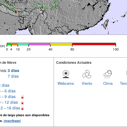
n de Nieve
Condiciones Actuales
mos:
3 días
7 días
Webcams
Viento
Clima
Tem
3 días
3 – 6 días
6 – 9 días
9 – 12 días
12 – 16 días
e de largo plazo son disponibles
s.
¡Inscríbase!