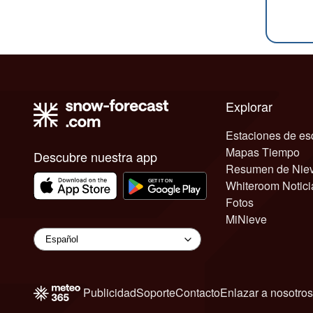
Explorar
Estaciones de es
Mapas Tiempo
Descubre nuestra app
Resumen de Nie
Whiteroom Notici
Fotos
MiNieve
Publicidad
Soporte
Contacto
Enlazar a nosotros