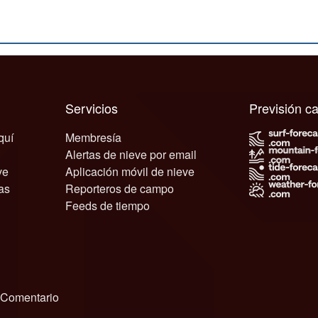
Servicios
Previsión 
quí
Membresía
Alertas de nieve por email
ve
Aplicación móvil de nieve
as
Reporteros de campo
Feeds de tiempo
Comentario