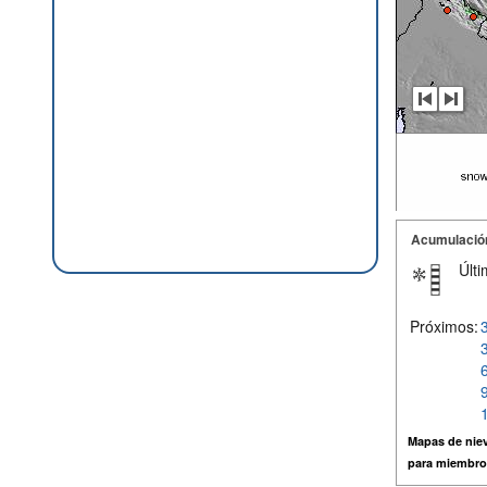
Acumulació
Últi
Próximos:
Mapas de niev
para miembro