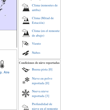
Clima (remontes de
arriba)
Clima (Mitad de
Estación)
Clima (en el remonte
de abajo)
Viento
Nubes
Condiciones de nieve reportadas
Buena pista
[0]
p. Aire
Nieve en polvo
reportada
[0]
Nueva nieve
reportada
[3]
Profundidad de
nieve en el remonte