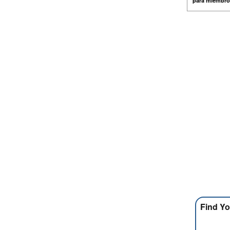
para miembro
Find Yo