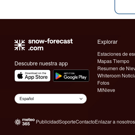
Explorar
Estaciones de es
Mapas Tiempo
Descubre nuestra app
Resumen de Nie
Whiteroom Notici
Fotos
MiNieve
Publicidad
Soporte
Contacto
Enlazar a nosotros