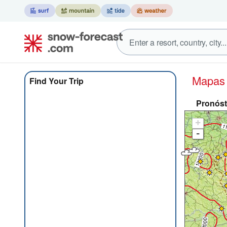
Mapa
Find Your Trip
Pronóst
+
-