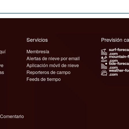
Servicios
Previsión 
quí
Membresía
Alertas de nieve por email
ve
Aplicación móvil de nieve
as
Reporteros de campo
Feeds de tiempo
Comentario