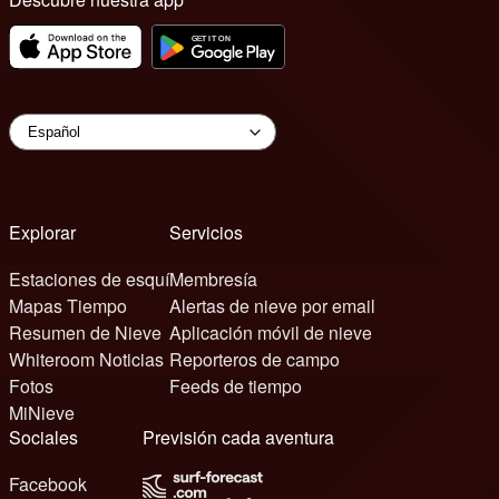
Explorar
Servicios
Estaciones de esquí
Membresía
Mapas Tiempo
Alertas de nieve por email
Resumen de Nieve
Aplicación móvil de nieve
Whiteroom Noticias
Reporteros de campo
Fotos
Feeds de tiempo
MiNieve
Sociales
Previsión cada aventura
Facebook