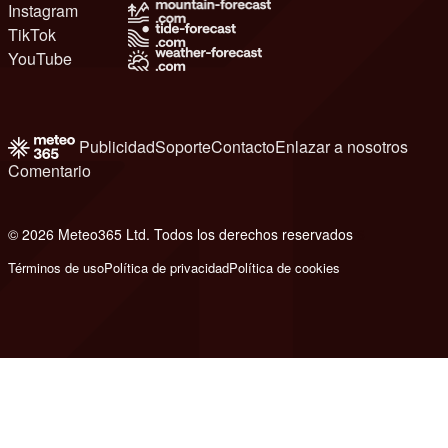
Instagram
TikTok
YouTube
Publicidad
Soporte
Contacto
Enlazar a nosotros
Comentario
© 2026 Meteo365 Ltd. Todos los derechos reservados
6
Términos de uso
Política de privacidad
Política de cookies