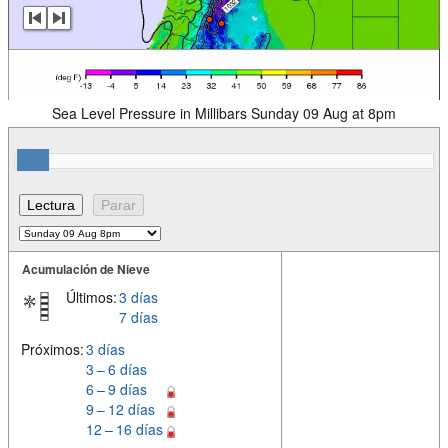
Sea Level Pressure in Millibars Sunday 09 Aug at 8pm
Acumulación de Nieve
Últimos:
3 días
7 días
Próximos:
3 días
3 – 6 días
6 – 9 días
9 – 12 días
12 – 16 días