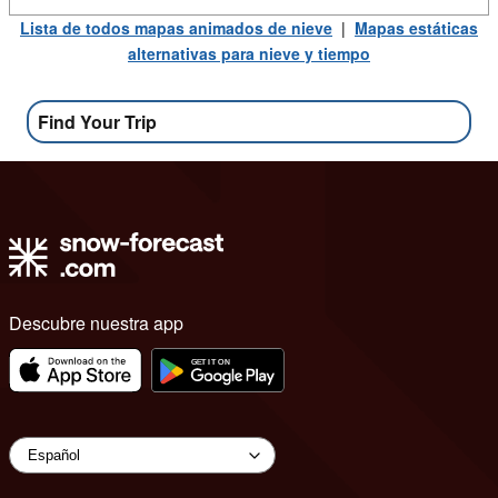
Lista de todos mapas animados de nieve
|
Mapas estáticas
alternativas para nieve y tiempo
Find Your Trip
Descubre nuestra app