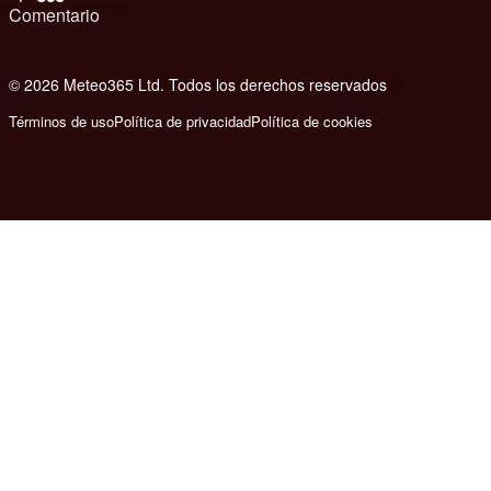
Comentario
© 2026 Meteo365 Ltd. Todos los derechos reservados
6
Términos de uso
Política de privacidad
Política de cookies