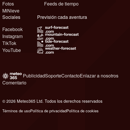
Fotos
Feeds de tiempo
MiNieve
Sociales
Previsión cada aventura
Facebook
Instagram
TikTok
YouTube
Publicidad
Soporte
Contacto
Enlazar a nosotros
Comentario
© 2026 Meteo365 Ltd. Todos los derechos reservados
6
Términos de uso
Política de privacidad
Política de cookies