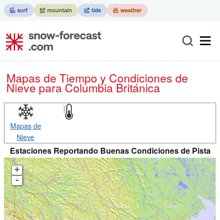
Mapas de Tiempo y Condiciones de
Nieve
para Columbia Británica
Mapas de
Nieve
Estaciones Reportando Buenas Condiciones de Pista
+
-