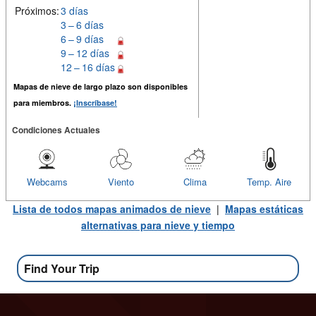
Próximos:
3 días
3 – 6 días
6 – 9 días
9 – 12 días
12 – 16 días
Mapas de nieve de largo plazo son disponibles
para miembros.
¡Inscríbase!
Condiciones Actuales
Webcams
Viento
Clima
Temp. Aire
Lista de todos mapas animados de nieve
|
Mapas estáticas
alternativas para nieve y tiempo
Find Your Trip