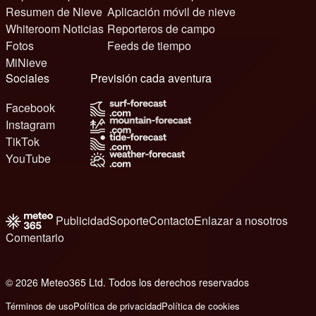
Resumen de Nieve
Aplicación móvil de nieve
Whiteroom Noticias
Reporteros de campo
Fotos
Feeds de tiempo
MiNieve
Sociales
Previsión cada aventura
Facebook
Instagram
TikTok
YouTube
Publicidad
Soporte
Contacto
Enlazar a nosotros
Comentario
© 2026 Meteo365 Ltd. Todos los derechos reservados
6
Términos de uso
Política de privacidad
Política de cookies