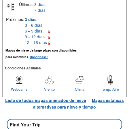
Últimos:
3 días
7 días
Próximos:
3 días
3 – 6 días
6 – 9 días
9 – 12 días
12 – 16 días
Mapas de nieve de largo plazo son disponibles
para miembros.
¡Inscríbase!
Condiciones Actuales
Webcams
Viento
Clima
Temp. Aire
Lista de todos mapas animados de nieve
|
Mapas estáticas
alternativas para nieve y tiempo
Find Your Trip