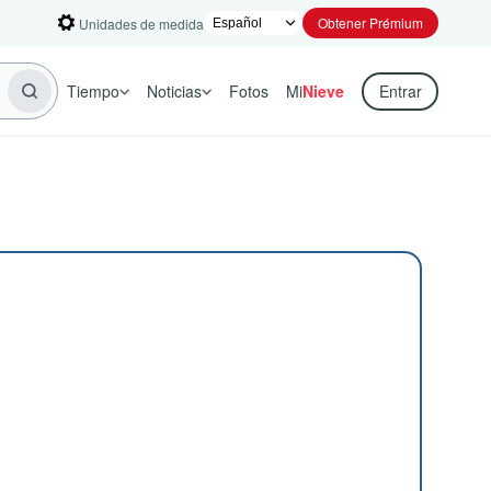
Obtener Prémium
Unidades de medida
Tiempo
Noticias
Fotos
Mi
Nieve
Entrar