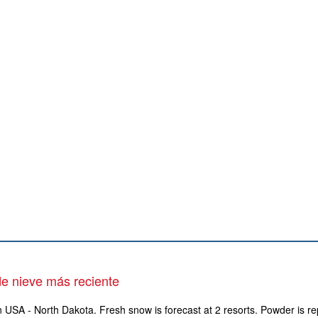
e nieve más reciente
n USA - North Dakota. Fresh snow is forecast at 2 resorts. Powder is re