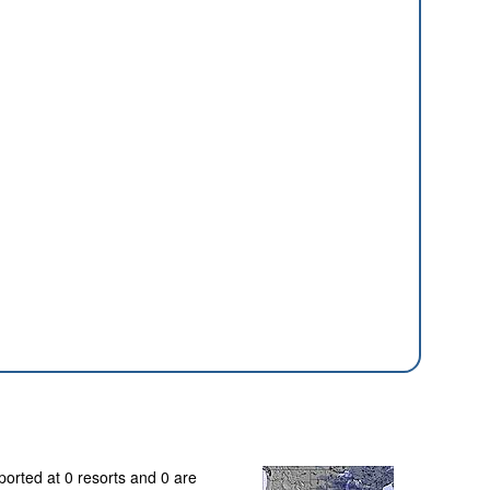
ported at 0 resorts and 0 are