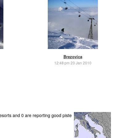
Brezovica
12:48 pm 23 Jan 2010
resorts and 0 are reporting good piste