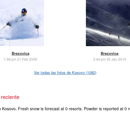
Brezovica
Brezovica
1:56 pm 21 Feb 2009
3:44 pm 30 Jan 2010
Ver todas las fotos de Kosovo (1082)
reciente
n Kosovo. Fresh snow is forecast at 0 resorts. Powder is reported at 0 