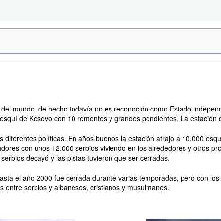
del mundo, de hecho todavía no es reconocido como Estado independi
esquí de Kosovo con 10 remontes y grandes pendientes. La estación es
as diferentes políticas. En años buenos la estación atrajo a 10.000 es
dores con unos 12.000 serbios viviendo en los alrededores y otros pr
 serbios decayó y las pistas tuvieron que ser cerradas.
 hasta el año 2000 fue cerrada durante varias temporadas, pero con lo
as entre serbios y albaneses, cristianos y musulmanes.