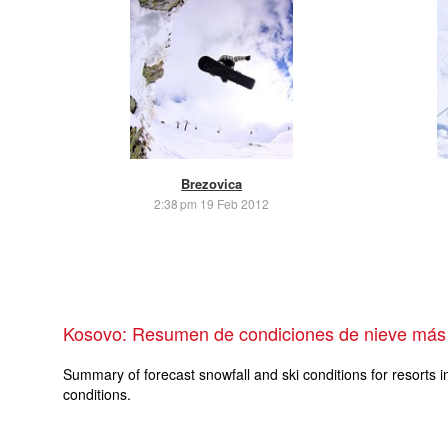
Brezovica
2:38 pm 19 Feb 2012
Kosovo: Resumen de condiciones de nieve más 
Summary of forecast snowfall and ski conditions for resorts i
conditions.