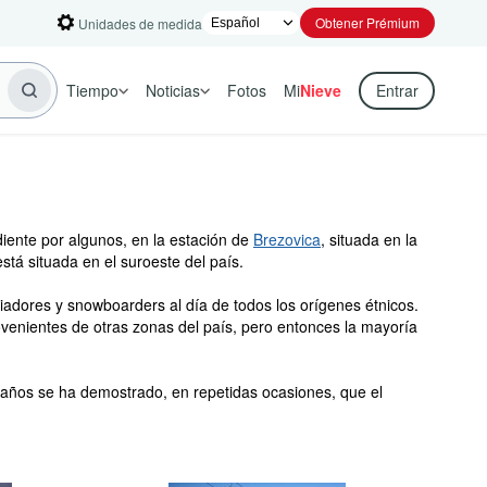
Obtener Prémium
Unidades de medida
Tiempo
Noticias
Fotos
Mi
Nieve
Entrar
ente por algunos, en la estación de
Brezovica
, situada en la
tá situada en el suroeste del país.
quiadores y snowboarders al día de todos los orígenes étnicos.
ovenientes de otras zonas del país, pero entonces la mayoría
s años se ha demostrado, en repetidas ocasiones, que el