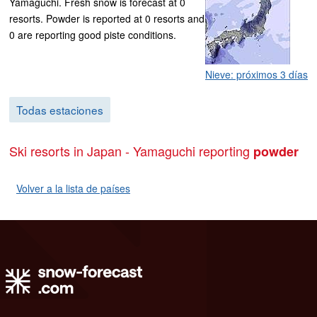
Yamaguchi. Fresh snow is forecast at 0
resorts. Powder is reported at 0 resorts and
0 are reporting good piste conditions.
Nieve: próximos 3 días
Todas estaciones
Ski resorts in Japan - Yamaguchi reporting
powder
Volver a la lista de países