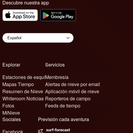
Descubre nuestra app
Explorar
Servicios
Estaciones de esquí
Membresía
Mapas Tiempo
Alertas de nieve por email
Resumen de Nieve
Aplicación móvil de nieve
Whiteroom Noticias
Reporteros de campo
Fotos
Feeds de tiempo
MiNieve
Sociales
Previsión cada aventura
Facebook