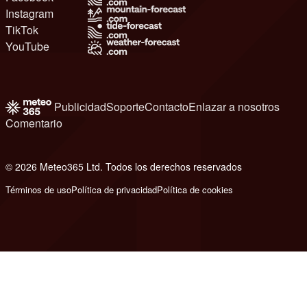
Instagram
TikTok
YouTube
Publicidad
Soporte
Contacto
Enlazar a nosotros
Comentario
© 2026 Meteo365 Ltd. Todos los derechos reservados
6
Términos de uso
Política de privacidad
Política de cookies