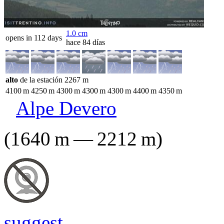
1.0
cm
opens in 112 days
hace 84 días
alto
de la estación
2267
m
4100
m
4250
m
4300
m
4300
m
4300
m
4400
m
4350
m
Alpe Devero
(
1640
m
—
2212
m
)
suggest