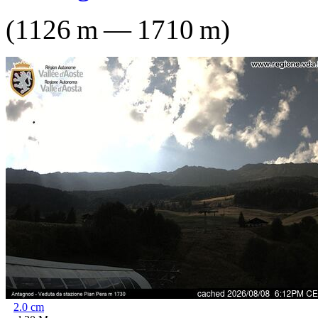
(
1126
m
—
1710
m
)
2.0
cm