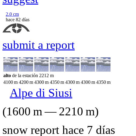
2.0
cm
hace 82 días
submit a report
alto
de la estación
2212
m
4100
m
4200
m
4300
m
4350
m
4300
m
4300
m
4350
m
Alpe di Siusi
(
1600
m
—
2210
m
)
snow report hace 7 días