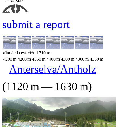
el 30 Mar
submit a report
alto
de la estación
1710
m
4200
m
4200
m
4350
m
4400
m
4300
m
4300
m
4350
m
Anterselva/Antholz
(
1120
m
—
1630
m
)