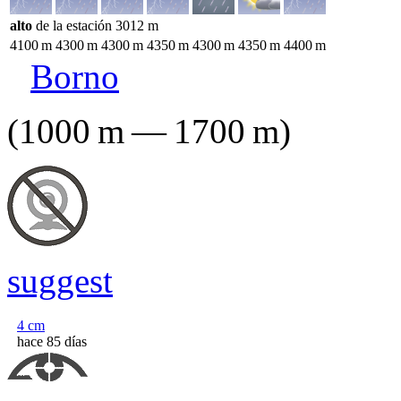
alto
de la estación
3012
m
4100
m
4300
m
4300
m
4350
m
4300
m
4350
m
4400
m
Borno
(
1000
m
—
1700
m
)
suggest
4
cm
hace 85 días