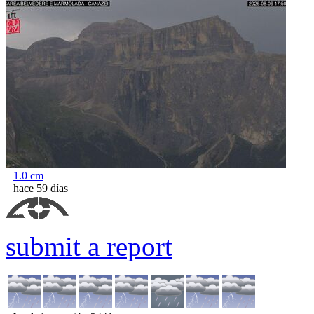
1.0
cm
hace 59 días
submit a report