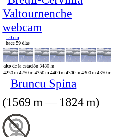
1.0
cm
hace 59 días
alto
de la estación
3480
m
4250
m
4250
m
4350
m
4400
m
4300
m
4300
m
4350
m
Bruncu Spina
(
1569
m
—
1824
m
)