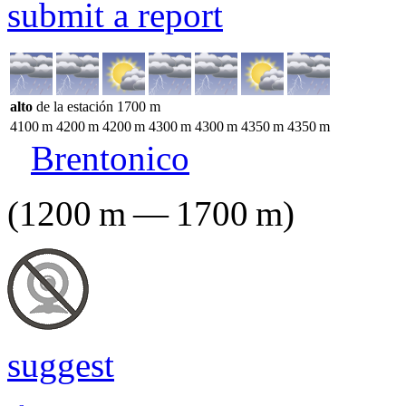
submit a report
alto
de la estación
1700
m
4100
m
4200
m
4200
m
4300
m
4300
m
4350
m
4350
m
Brentonico
(
1200
m
—
1700
m
)
suggest