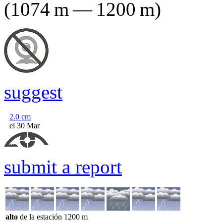
(
1074
m
—
1200
m
)
suggest
2.0
cm
el 30 Mar
submit a report
alto
de la estación
1200
m