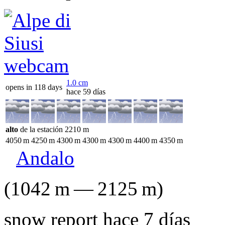
1.0
cm
opens in 118 days
hace 59 días
alto
de la estación
2210
m
4050
m
4250
m
4300
m
4300
m
4300
m
4400
m
4350
m
Andalo
(
1042
m
—
2125
m
)
snow report hace 7 días