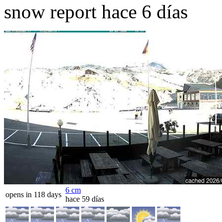
snow report hace 6 días
6
cm
opens in 118 days
hace 59 días