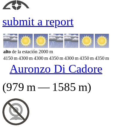
submit a report
alto
de la estación
2000
m
4150
m
4300
m
4300
m
4350
m
4300
m
4350
m
4350
m
Auronzo Di Cadore
(
979
m
—
1585
m
)