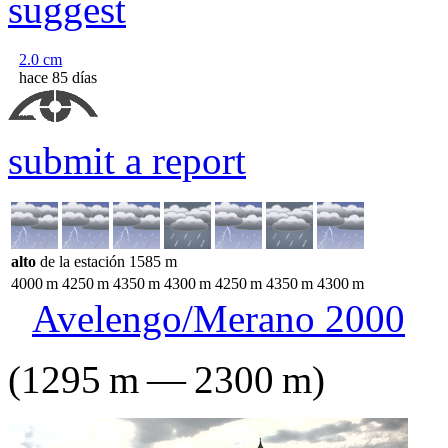
suggest
2.0
cm
hace 85 días
submit a report
alto
de la estación
1585
m
4000
m
4250
m
4350
m
4300
m
4250
m
4350
m
4300
m
Avelengo/Merano 2000
(
1295
m
—
2300
m
)