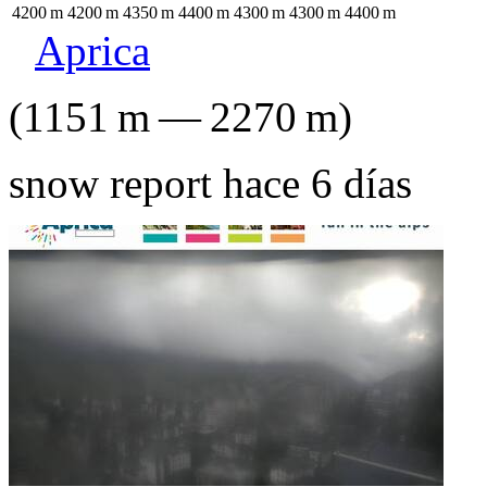
4200
m
4200
m
4350
m
4400
m
4300
m
4300
m
4400
m
Aprica
(
1151
m
—
2270
m
)
snow report hace 6 días