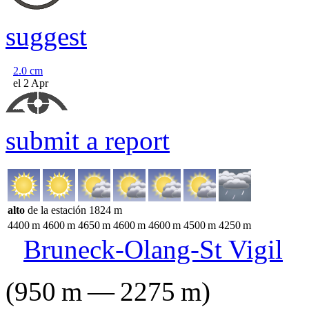
suggest
2.0
cm
el 2 Apr
submit a report
alto
de la estación
1824
m
4400
m
4600
m
4650
m
4600
m
4600
m
4500
m
4250
m
Bruneck-Olang-St Vigil
(
950
m
—
2275
m
)