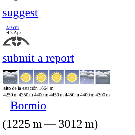
suggest
2.0
cm
el 3 Apr
submit a report
alto
de la estación
1664
m
4250
m
4350
m
4400
m
4450
m
4450
m
4400
m
4300
m
Bormio
(
1225
m
—
3012
m
)