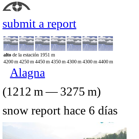
submit a report
alto
de la estación
1951
m
4200
m
4250
m
4450
m
4350
m
4300
m
4300
m
4400
m
Alagna
(
1212
m
—
3275
m
)
snow report hace 6 días