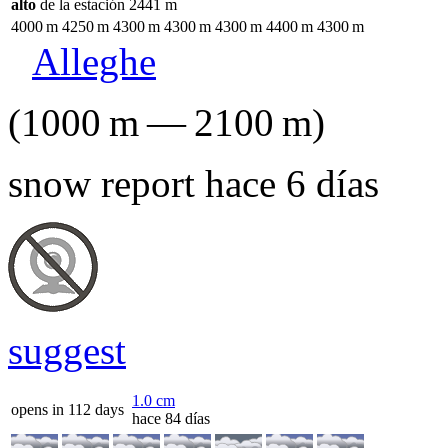
alto
de la estación
2441
m
4000
m
4250
m
4300
m
4300
m
4300
m
4400
m
4300
m
Alleghe
(
1000
m
—
2100
m
)
snow report hace 6 días
suggest
1.0
cm
opens in 112 days
hace 84 días