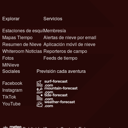
Explorar
Servicios
Estaciones de esquí
Membresía
Mapas Tiempo
Alertas de nieve por email
Resumen de Nieve
Aplicación móvil de nieve
Whiteroom Noticias
Reporteros de campo
Fotos
Feeds de tiempo
MiNieve
Sociales
Previsión cada aventura
Facebook
Instagram
TikTok
YouTube