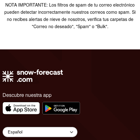
NOTA IMPORTANTE: Los filtros de spam de tu correo electrónico
pueden detectar incorrectamente nuestros correos como spam. Si
no recibes alertas de nieve de nosotros, verifica tus carpetas de
"Correo no deseado", "Spam" o "Bulk".
Descubre nuestra app