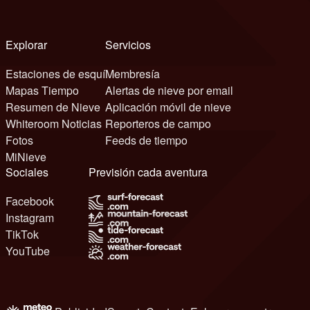
Explorar
Servicios
Estaciones de esquí
Membresía
Mapas Tiempo
Alertas de nieve por email
Resumen de Nieve
Aplicación móvil de nieve
Whiteroom Noticias
Reporteros de campo
Fotos
Feeds de tiempo
MiNieve
Sociales
Previsión cada aventura
Facebook
Instagram
TikTok
YouTube