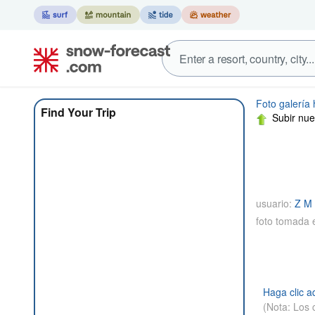
Foto galería
Find Your Trip
Subir nue
usuario:
Z M 
foto tomada 
Haga clic a
(Nota: Los