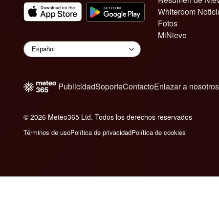
Whiteroom Notici
Fotos
MiNieve
Publicidad
Soporte
Contacto
Enlazar a nosotros
© 2026 Meteo365 Ltd. Todos los derechos reservados
6
Términos de uso
Política de privacidad
Política de cookies