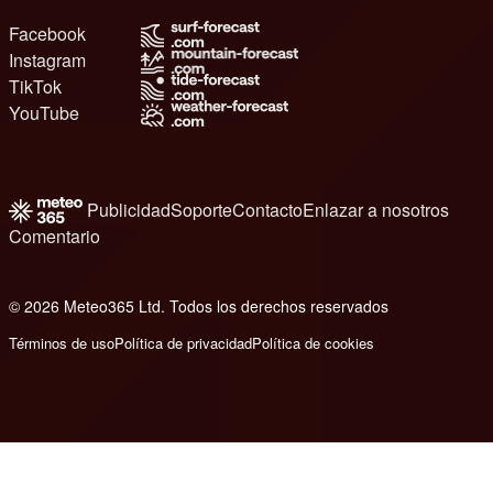
Facebook
Instagram
TikTok
YouTube
Publicidad
Soporte
Contacto
Enlazar a nosotros
Comentario
© 2026 Meteo365 Ltd. Todos los derechos reservados
6
Términos de uso
Política de privacidad
Política de cookies