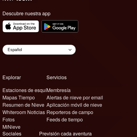
Descubre nuestra app
Explorar
Servicios
Estaciones de esquí
Membresía
Mapas Tiempo
Alertas de nieve por email
Resumen de Nieve
Aplicación móvil de nieve
Whiteroom Noticias
Reporteros de campo
Fotos
Feeds de tiempo
MiNieve
Sociales
Previsión cada aventura