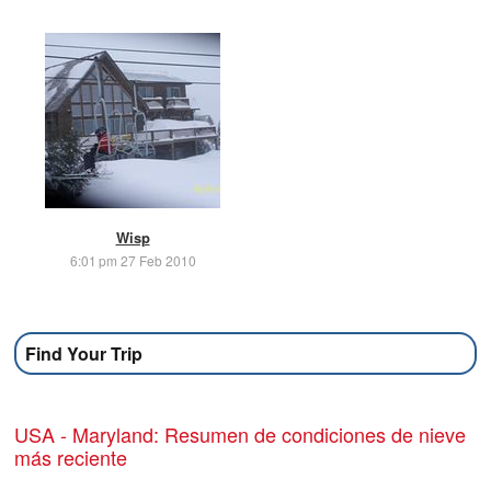
Wisp
6:01 pm 27 Feb 2010
Find Your Trip
USA - Maryland: Resumen de condiciones de nieve
más reciente