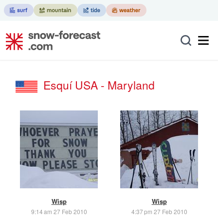
Esquí USA - Maryland
Wisp
Wisp
9:14 am 27 Feb 2010
4:37 pm 27 Feb 2010