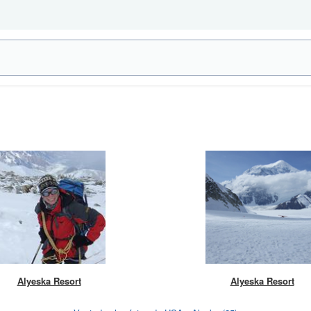
Alyeska Resort
Alyeska Resort