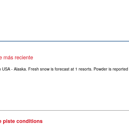
e más reciente
n USA - Alaska. Fresh snow is forecast at 1 resorts. Powder is reported
e piste conditions