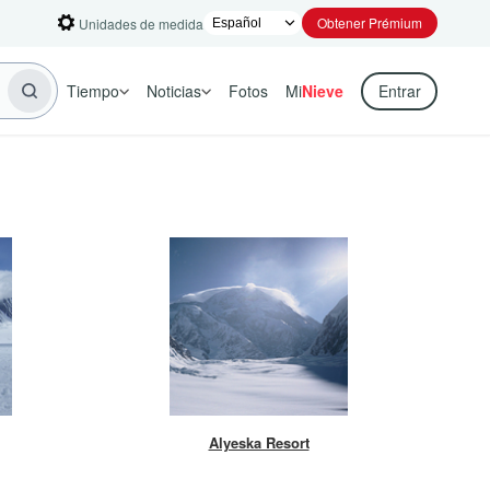
Obtener Prémium
Unidades de medida
Tiempo
Noticias
Fotos
Mi
Nieve
Entrar
Alyeska Resort