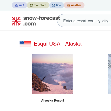
Esquí USA - Alaska
Alyeska Resort