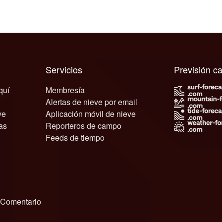
Servicios
Previsión 
quí
Membresía
Alertas de nieve por email
ve
Aplicación móvil de nieve
as
Reporteros de campo
Feeds de tiempo
Comentario