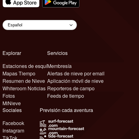
Explorar
Servicios
Estaciones de esquí
Membresía
Mapas Tiempo
Alertas de nieve por email
Resumen de Nieve
Aplicación móvil de nieve
Whiteroom Noticias
Reporteros de campo
Fotos
Feeds de tiempo
MiNieve
Sociales
Previsión cada aventura
Facebook
Instagram
TikTok