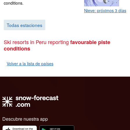
conditions.
Nieve: próximos 3 días
Todas estaciones
Ski resorts in Peru reporting
favourable piste
conditions
Volver a la lista de países
Descubre nuestra app