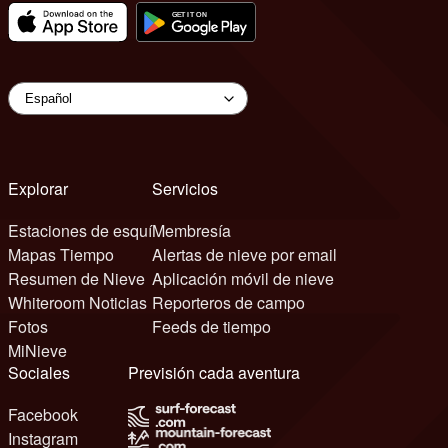
Explorar
Servicios
Estaciones de esquí
Membresía
Mapas Tiempo
Alertas de nieve por email
Resumen de Nieve
Aplicación móvil de nieve
Whiteroom Noticias
Reporteros de campo
Fotos
Feeds de tiempo
MiNieve
Sociales
Previsión cada aventura
Facebook
Instagram