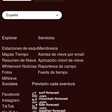
Explorar
Servicios
Estaciones de esquí
Membresía
Mapas Tiempo
Alertas de nieve por email
Resumen de Nieve
Aplicación móvil de nieve
Whiteroom Noticias
Reporteros de campo
Fotos
Feeds de tiempo
MiNieve
Sociales
Previsión cada aventura
Facebook
Instagram
TikTok