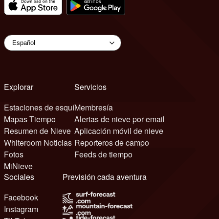
Explorar
Servicios
Estaciones de esquí
Membresía
Mapas Tiempo
Alertas de nieve por email
Resumen de Nieve
Aplicación móvil de nieve
Whiteroom Noticias
Reporteros de campo
Fotos
Feeds de tiempo
MiNieve
Sociales
Previsión cada aventura
Facebook
Instagram