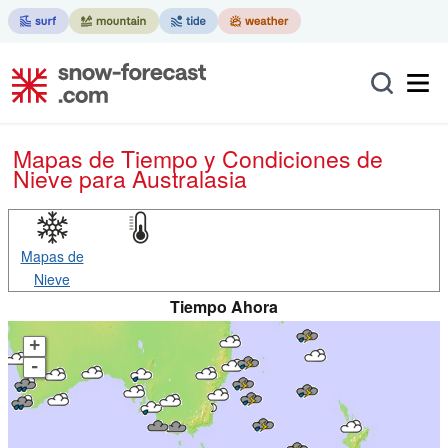
Mapas de Tiempo y Condiciones de
Nieve
para Australasia
Mapas de
Nieve
Tiempo Ahora
+
-