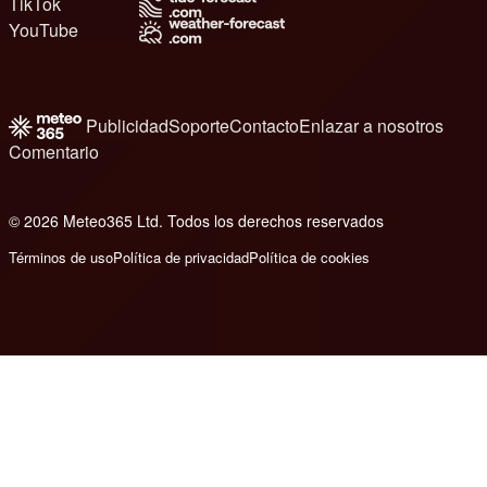
TikTok
YouTube
Publicidad
Soporte
Contacto
Enlazar a nosotros
Comentario
© 2026 Meteo365 Ltd. Todos los derechos reservados
6
Términos de uso
Política de privacidad
Política de cookies