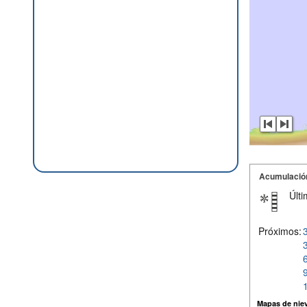
Acumulació
Últi
Próximos:
Mapas de niev