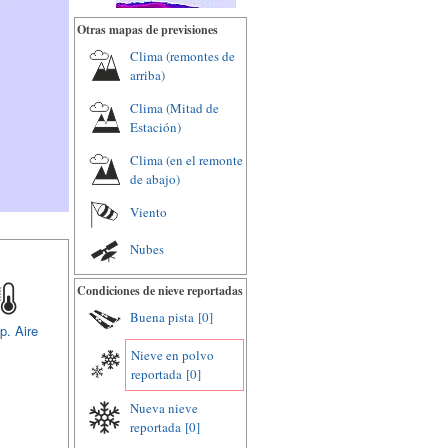
Otras mapas de previsiones
Clima (remontes de
arriba)
Clima (Mitad de
Estación)
Clima (en el remonte
de abajo)
Viento
Nubes
Condiciones de nieve reportadas
Buena pista
[0]
p. Aire
Nieve en polvo
reportada
[0]
Nueva nieve
reportada
[0]