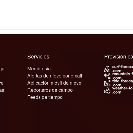
Servicios
Previsión 
quí
Membresía
Alertas de nieve por email
ve
Aplicación móvil de nieve
as
Reporteros de campo
Feeds de tiempo