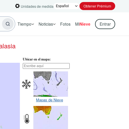
Obtener Prémium
Unidades de medida
Tiempo
Noticias
Fotos
Mi
Nieve
Entrar
alasia
Ubicar en el mapa:
Mapas de Nieve