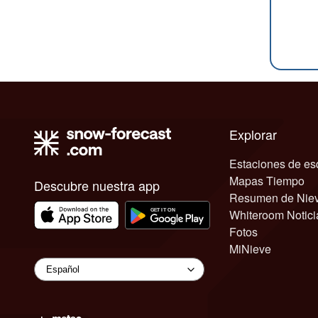
Explorar
Estaciones de es
Mapas Tiempo
Descubre nuestra app
Resumen de Nie
Whiteroom Notici
Fotos
MiNieve