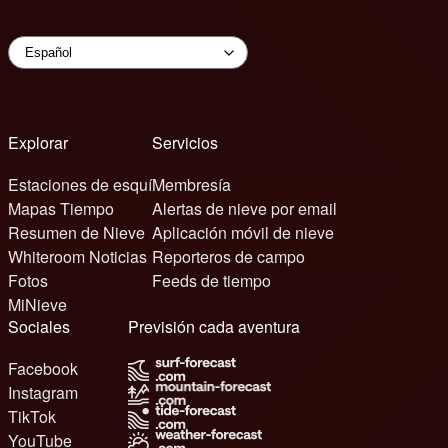
Explorar
Servicios
Estaciones de esquí
Membresía
Mapas Tiempo
Alertas de nieve por email
Resumen de Nieve
Aplicación móvil de nieve
Whiteroom Noticias
Reporteros de campo
Fotos
Feeds de tiempo
MiNieve
Sociales
Previsión cada aventura
Facebook
Instagram
TikTok
YouTube