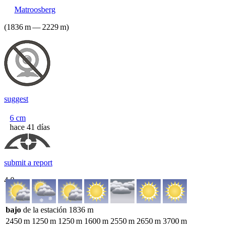
Matroosberg
(
1836
m
—
2229
m
)
suggest
6
cm
hace 41 días
submit a report
4.0
bajo
de la estación
1836
m
2450
m
1250
m
1250
m
1600
m
2550
m
2650
m
3700
m