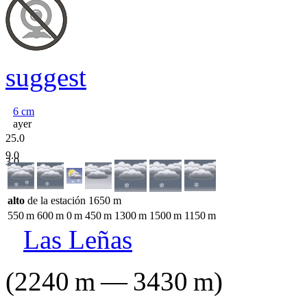
suggest
6
cm
ayer
25.0
9.0
3.0
alto
de la estación
1650
m
550
m
600
m
0
m
450
m
1300
m
1500
m
1150
m
Las Leñas
(
2240
m
—
3430
m
)