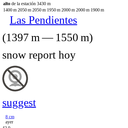
alto
de la estación
3430
m
1400
m
2050
m
2050
m
1950
m
2000
m
2000
m
1900
m
Las Pendientes
(
1397
m
—
1550
m
)
snow report hoy
suggest
8
cm
ayer
42.0