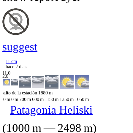
suggest
11
cm
hace 2 días
11.0
2.0
alto
de la estación
1880
m
0
m
0
m
700
m
600
m
1150
m
1350
m
1050
m
Patagonia Heliski
(
1000
m
—
2498
m
)