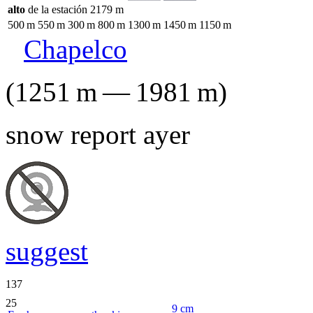
alto
de la estación
2179
m
500
m
550
m
300
m
800
m
1300
m
1450
m
1150
m
Chapelco
(
1251
m
—
1981
m
)
snow report ayer
suggest
137
25
9
cm