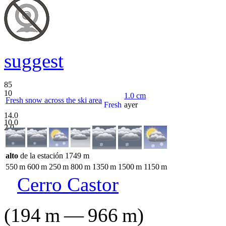
suggest
85
10
1.0
cm
Fresh snow across the ski area
Fresh
ayer
14.0
10.0
2.0
alto
de la estación
1749
m
550
m
600
m
250
m
800
m
1350
m
1500
m
1150
m
Cerro Castor
(
194
m
—
966
m
)