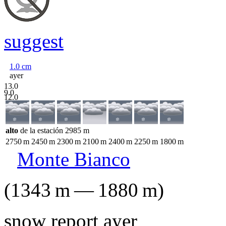
suggest
1.0
cm
ayer
13.0
9.0
12.0
alto
de la estación
2985
m
2750
m
2450
m
2300
m
2100
m
2400
m
2250
m
1800
m
Monte Bianco
(
1343
m
—
1880
m
)
snow report ayer