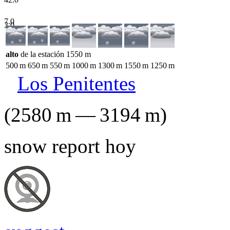
7.0
3.0
alto
de la estación
1550
m
500
m
650
m
550
m
1000
m
1300
m
1550
m
1250
m
Los Penitentes
(
2580
m
—
3194
m
)
snow report hoy